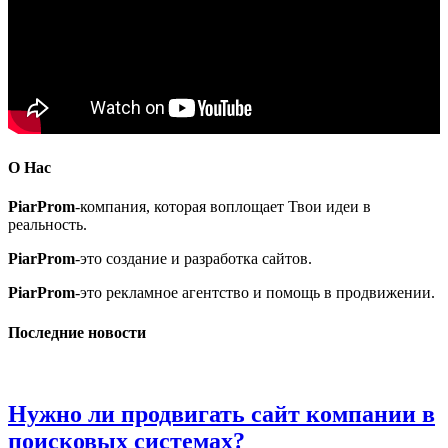
О Нас
PiarProm
-компания, которая воплощает Твои идеи в
реальность.
PiarProm
-это создание и разработка сайтов.
PiarProm
-это рекламное агентство и помощь в продвижении.
Последние новости
Нужно ли продвигать сайт компании в
поисковых системах?