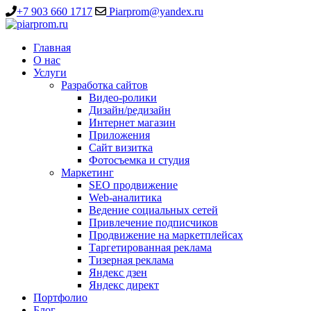
+7 903 660 1717
Piarprom@yandex.ru
Главная
О нас
Услуги
Разработка сайтов
Видео-ролики
Дизайн/редизайн
Интернет магазин
Приложения
Сайт визитка
Фотосъемка и студия
Маркетинг
SEO продвижение
Web-аналитика
Ведение социальных сетей
Привлечение подписчиков
Продвижение на маркетплейсах
Таргетированная реклама
Тизерная реклама
Яндекс дзен
Яндекс директ
Портфолио
Блог