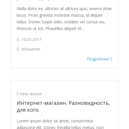
Nulla dolor ex, ultricies at ultrices quis, viverra vitae
lacus. Proin gravida molestie massa, id aliquet
tellus. Donec turpis odio, sodales vel cursus eu,
rhoncus ut est. Phasellus aliquet et…
16.03.2017
Alfaadmin
Подробнее
Стиль жизни
Интернет-магазин. Разновидность,
для кого.
Lorem ipsum dolor sit amet, consectetur
adipiscing elit. Donec fringilla tellus metus, non