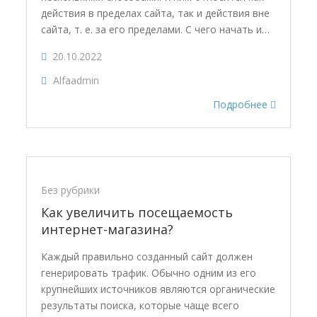
действия в пределах сайта, так и действия вне
сайта, т. е. за его пределами. С чего начать и…
20.10.2022
Alfaadmin
Подробнее
Без рубрики
Как увеличить посещаемость
интернет-магазина?
Каждый правильно созданный сайт должен
генерировать трафик. Обычно одним из его
крупнейших источников являются органические
результаты поиска, которые чаще всего