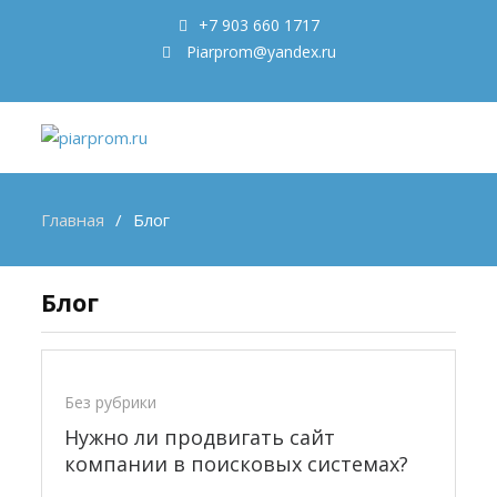
+7 903 660 1717
Piarprom@yandex.ru
Главная
Блог
Блог
Без рубрики
Нужно ли продвигать сайт
компании в поисковых системах?