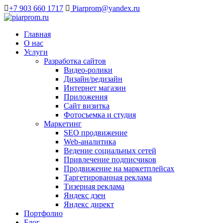
+7 903 660 1717
Piarprom@yandex.ru
Главная
О нас
Услуги
Разработка сайтов
Видео-ролики
Дизайн/редизайн
Интернет магазин
Приложения
Сайт визитка
Фотосъемка и студия
Маркетинг
SEO продвижение
Web-аналитика
Ведение социальных сетей
Привлечение подписчиков
Продвижение на маркетплейсах
Таргетированная реклама
Тизерная реклама
Яндекс дзен
Яндекс директ
Портфолио
Блог