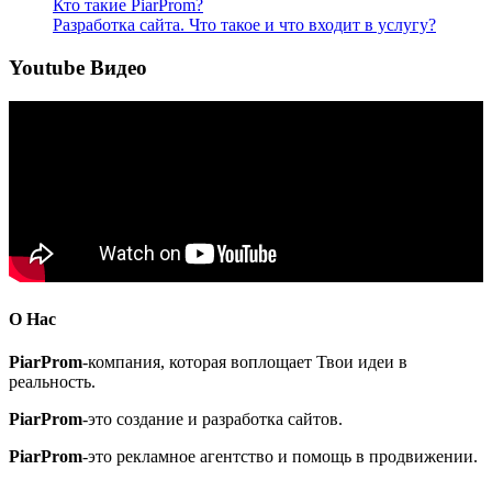
Кто такие PiarProm?
Разработка сайта. Что такое и что входит в услугу?
Youtube Видео
О Нас
PiarProm
-компания, которая воплощает Твои идеи в
реальность.
PiarProm
-это создание и разработка сайтов.
PiarProm
-это рекламное агентство и помощь в продвижении.