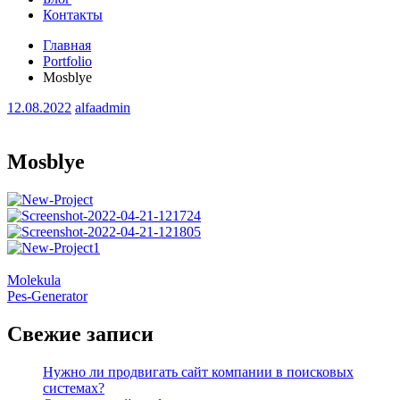
Контакты
Главная
Portfolio
Mosblye
12.08.2022
alfaadmin
Mosblye
Навигация
Molekula
Pes-Generator
по
записям
Свежие записи
Нужно ли продвигать сайт компании в поисковых
системах?