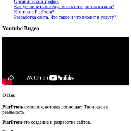
Органический трафик
Как увеличить посещаемость интернет-магазина?
Кто такие PiarProm?
Разработка сайта. Что такое и что входит в услугу?
Youtube Видео
О Нас
PiarProm
-компания, которая воплощает Твои идеи в
реальность.
PiarProm
-это создание и разработка сайтов.