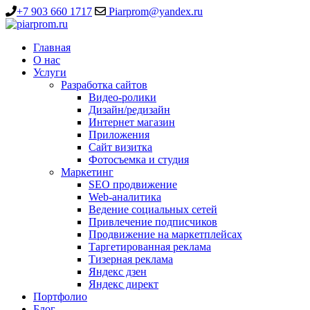
+7 903 660 1717
Piarprom@yandex.ru
Главная
О нас
Услуги
Разработка сайтов
Видео-ролики
Дизайн/редизайн
Интернет магазин
Приложения
Сайт визитка
Фотосъемка и студия
Маркетинг
SEO продвижение
Web-аналитика
Ведение социальных сетей
Привлечение подписчиков
Продвижение на маркетплейсах
Таргетированная реклама
Тизерная реклама
Яндекс дзен
Яндекс директ
Портфолио
Блог