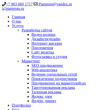
+7 903 660 1717
Piarprom@yandex.ru
Главная
О нас
Услуги
Разработка сайтов
Видео-ролики
Дизайн/редизайн
Интернет магазин
Приложения
Сайт визитка
Фотосъемка и студия
Маркетинг
SEO продвижение
Web-аналитика
Ведение социальных сетей
Привлечение подписчиков
Продвижение на маркетплейсах
Таргетированная реклама
Тизерная реклама
Яндекс дзен
Яндекс директ
Портфолио
Блог