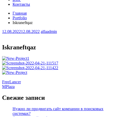
Контакты
Главная
Portfolio
Iskraneftqaz
12.08.2022
12.08.2022
alfaadmin
Iskraneftqaz
Навигация
FreeLancer
MPlaza
по
записям
Свежие записи
Нужно ли продвигать сайт компании в поисковых
системах?