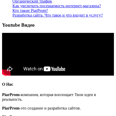
Органический трафик
Как увеличить посещаемость интернет-магазина?
Кто такие PiarProm?
Разработка сайта. Что такое и что входит в услугу?
Youtube Видео
О Нас
PiarProm
-компания, которая воплощает Твои идеи в
реальность.
PiarProm
-это создание и разработка сайтов.